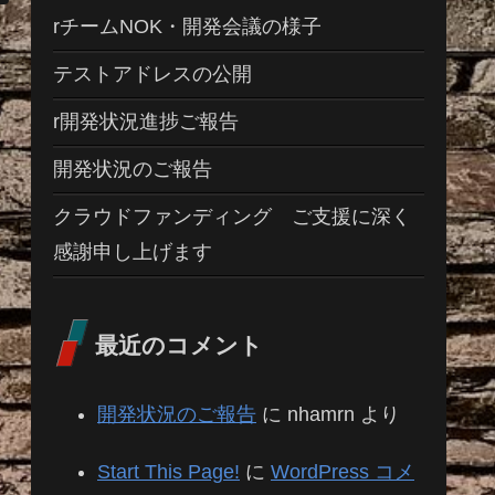
rチームNOK・開発会議の様子
テストアドレスの公開
r開発状況進捗ご報告
開発状況のご報告
クラウドファンディング ご支援に深く
感謝申し上げます
最近のコメント
開発状況のご報告
に
nhamrn
より
Start This Page!
に
WordPress コメ