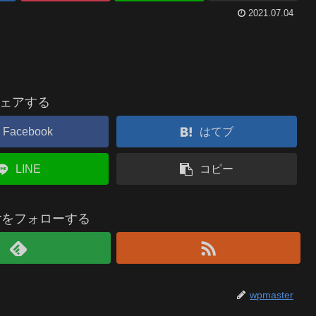
2021.07.04
ェアする
Facebook
はてブ
LINE
コピー
terをフォローする
wpmaster