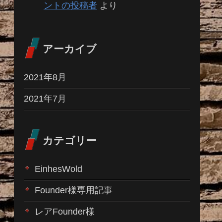
ントの投稿者
より
アーカイブ
2021年8月
2021年7月
カテゴリー
EinhesWold
Founder様専用記事
レアFounder様