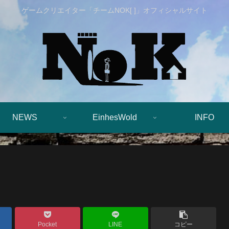
ゲームクリエイター「チームNOK[ ]」オフィシャルサイト
NEWS
EinhesWold
INFO
Pocket
LINE
コピー