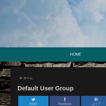
HOME
ホーム
Default User Group
Twitter
Facebook
はてブ