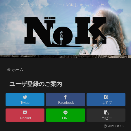
ゲームクリエイター「チームNOK[ ]」オフィシャルサイト
ホーム
ユーザ登録のご案内
Twitter
Facebook
はてブ
Pocket
LINE
コピー
2021.08.16