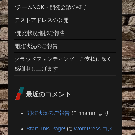
rチームNOK・開発会議の様子
テストアドレスの公開
r開発状況進捗ご報告
開発状況のご報告
クラウドファンディング ご支援に深く
感謝申し上げます
最近のコメント
開発状況のご報告
に
nhamrn
より
Start This Page!
に
WordPress コメ