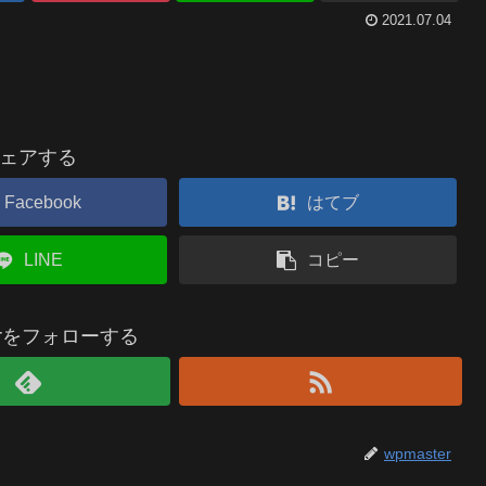
2021.07.04
ェアする
Facebook
はてブ
LINE
コピー
terをフォローする
wpmaster