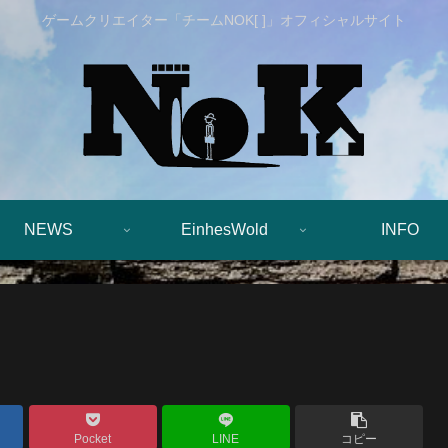
ゲームクリエイター「チームNOK[ ]」オフィシャルサイト
NEWS
EinhesWold
INFO
Pocket
LINE
コピー