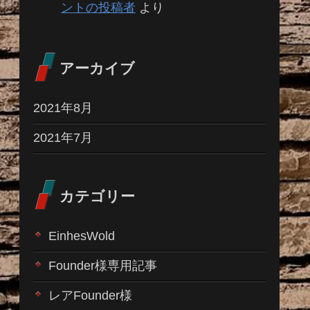
ントの投稿者
より
アーカイブ
2021年8月
2021年7月
カテゴリー
EinhesWold
Founder様専用記事
レアFounder様